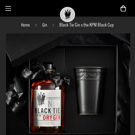
Black Tie Gin x the KPM Black Cup
Home
Gin