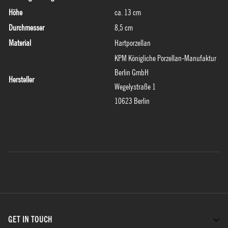
Höhe
ca. 13 cm
Durchmesser
8,5 cm
Material
Hartporzellan
KPM Königliche Porzellan-Manufaktur
Berlin GmbH
Hersteller
Wegelystraße 1
10623 Berlin
GET IN TOUCH