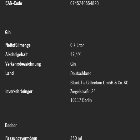
EAN-Code
0745240554820
Gin
Nettofüllmenge
0,7 Liter
Alkoholgehalt
47,4%
Verkehrsbezeichnung
Gin
Land
Deutschland
Black Tie Collection GmbH & Co. KG
Inverkehrbringer
Ziegelstraße 24
10117 Berlin
Becher
Fassungsvermögen
350 ml